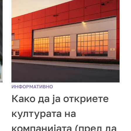
ИНФОРМАТИВНО
Како да ја откриете
културата на
компанијата (пред да