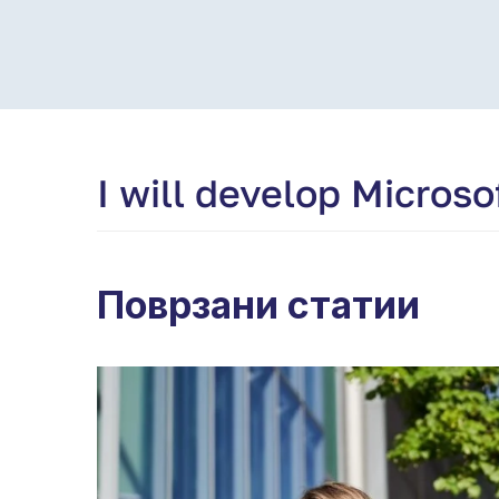
I will develop Microso
Поврзани статии