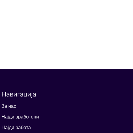
Навигација
За нас
Најди вработени
Најди работа