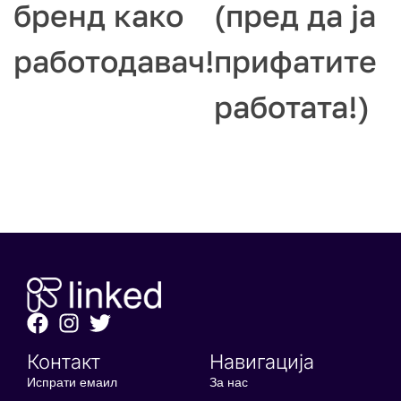
бренд како
(пред да ја
работодавач!
прифатите
работата!)
Контакт
Навигација
Испрати емаил
За нас