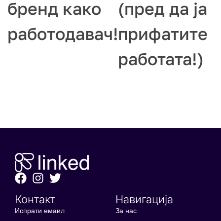
бренд како
(пред да ја
работодавач!
прифатите
работата!)
Контакт
Навигација
Испрати емаил
За нас