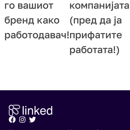
го вашиот
компанијата
бренд како
(пред да ја
работодавач!
прифатите
работата!)