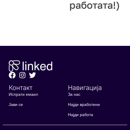
работата!)
Контакт
Навигација
Испрати емаил
За нас
Јави се
Најди вработени
Најди работа