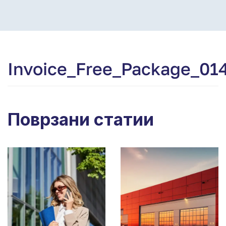
Invoice_Free_Package_01
Поврзани статии