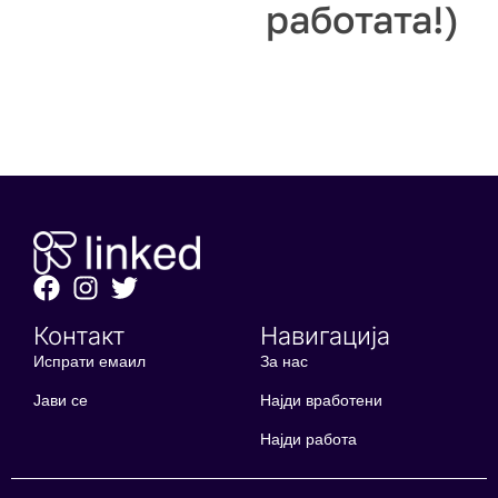
работата!)
Контакт
Навигација
Испрати емаил
За нас
Јави се
Најди вработени
Најди работа