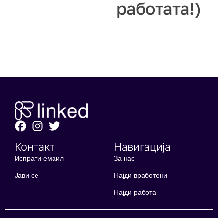
работата!)
Контакт
Навигација
Испрати емаил
За нас
Јави се
Најди вработени
Најди работа