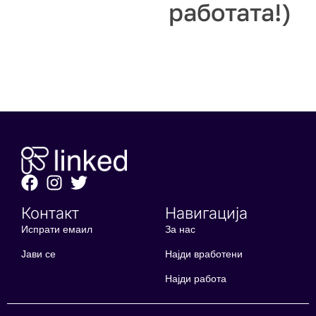
работата!)
Контакт
Навигација
Испрати емаил
За нас
Јави се
Најди вработени
Најди работа