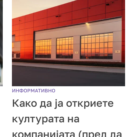
ИНФОРМАТИВНО
Како да ја откриете
културата на
компанијата (пред да