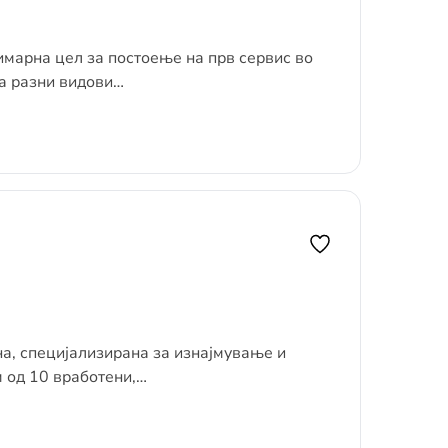
марна цел за постоење на прв сервис во
а разни видови…
, специјализирана за изнајмување и
 од 10 вработени,…