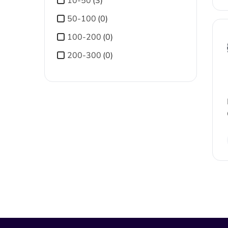
10-50
(3)
50-100
(0)
100-200
(0)
200-300
(0)
300-400
(0)
400-500
(0)