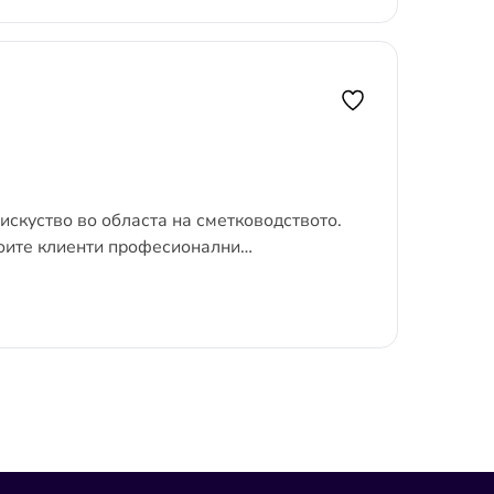
скуство во областа на сметководството.
воите клиенти професионални…