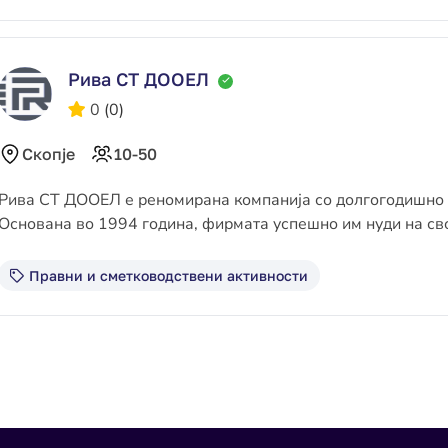
Рива СТ ДООЕЛ
0
(0)
Скопје
10-50
Рива СТ ДООЕЛ е реномирана компанија со долгогодишно и
Основана во 1994 година, фирмата успешно им нуди на с
Правни и сметководствени активности