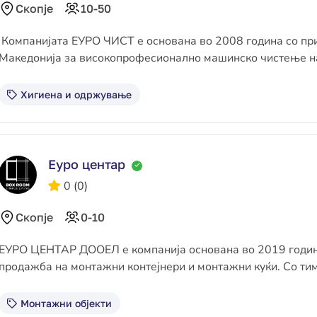
Скопје
10-50
Компанијата ЕУРО ЧИСТ е основана во 2008 година со при
Македонија за високопрофесионално машинско чистење н
Хигиена и одржување
Еуро центар
0
(0)
Скопје
0-10
ЕУРО ЦЕНТАР ДООЕЛ е компанија основана во 2019 година
продажба на монтажни контејнери и монтажни куќи. Со тим
Монтажни објекти