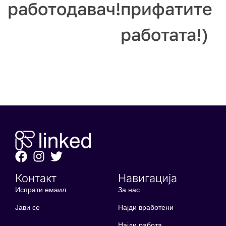
работодавач!
прифатите
работата!)
Контакт
Навигација
Испрати емаил
За нас
Јави се
Најди вработени
Најди работа