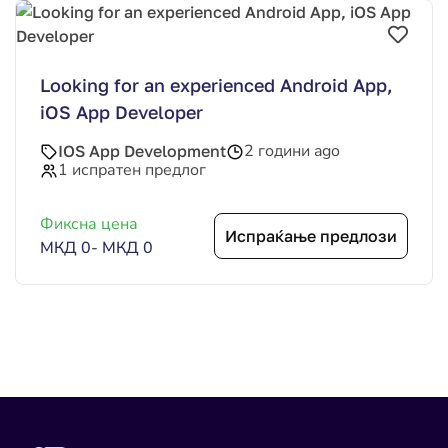
Looking for an experienced Android App,
iOS App Developer
2 години ago
IOS App Development
1 испратен предлог
Фиксна цена
Испраќање предлози
МКД 0
-
МКД 0