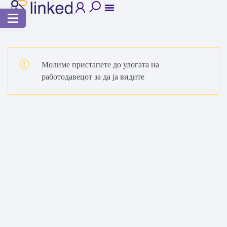
Молиме пристапете до улогата на
работодавецот за да ја видите