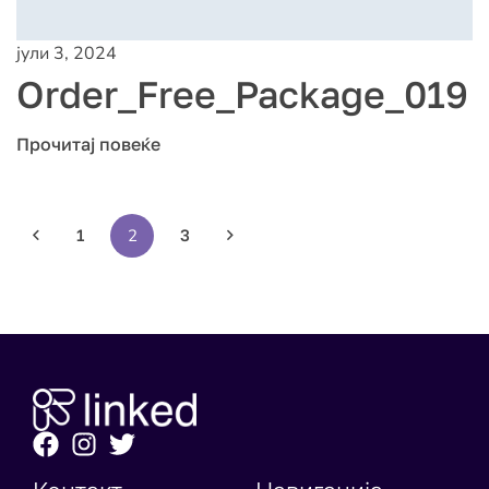
јули 3, 2024
Order_Free_Package_019
Прочитај повеќе
1
2
3