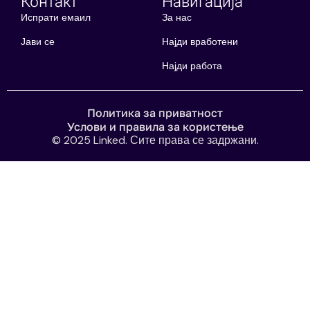
Контакт
Навигација
Испрати емаил
За нас
Јави се
Најди вработени
Најди работа
Политика за приватност
Услови и правила за користење
© 2025 Linked. Сите права се задржани.