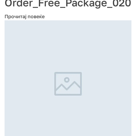
Order_Free_Package_020
Прочитај повеќе