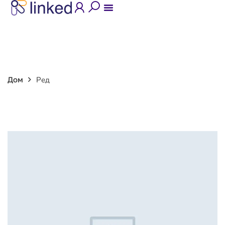
Дом
Ред