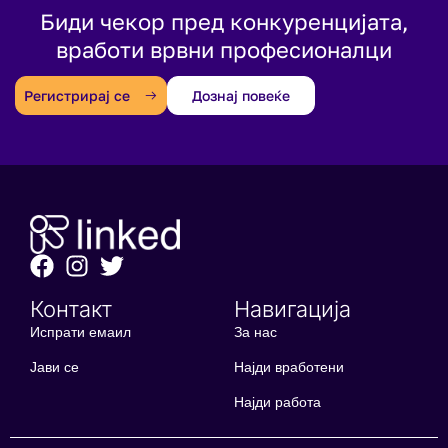
Биди чекор пред конкуренцијата,
вработи врвни професионалци
Регистрирај се
Дознај повеќе
Контакт
Навигација
Испрати емаил
За нас
Јави се
Најди вработени
Најди работа