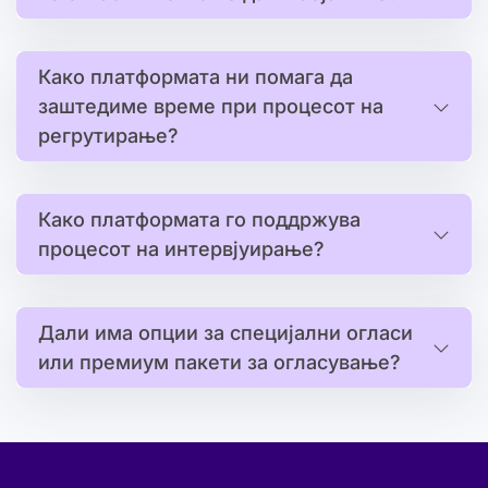
Како платформата ни помага да
заштедиме време при процесот на
регрутирање?
Како платформата го поддржува
процесот на интервјуирање?
Дали има опции за специјални огласи
или премиум пакети за огласување?