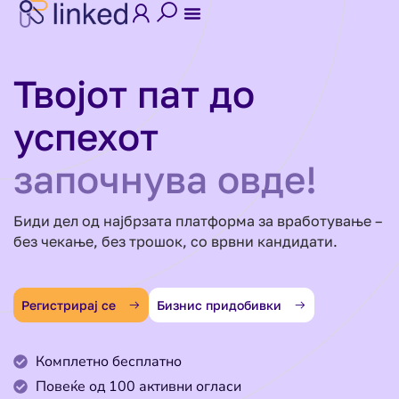
Твојот пат до
успехот
започнува овде!
Биди дел од најбрзата платформа за вработување –
без чекање, без трошок, со врвни кандидати.
Регистрирај се
Бизнис придобивки
Комплетно бесплатно
Повеќе од 100 активни огласи