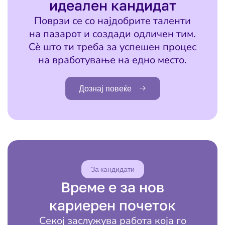
идеален кандидат
Поврзи се со најдобрите таленти
на пазарот и создади одличен тим.
Сè што ти треба за успешен процес
на вработување на едно место.
Дознај повеќе
За кандидати
Време е за нов
кариерен почеток
Секој заслужува работа која го