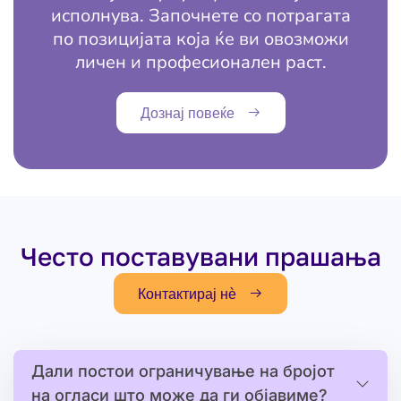
исполнува. Започнете со потрагата
по позицијата која ќе ви овозможи
личен и професионален раст.
Дознај повеќе
Често поставувани прашања
Контактирај нѐ
Дали постои ограничување на бројот
на огласи што може да ги објавиме?