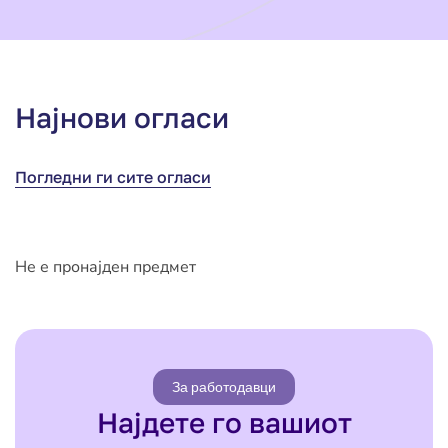
Најнови огласи
Погледни ги сите огласи
Не е пронајден предмет
За работодавци
Најдете го вашиот