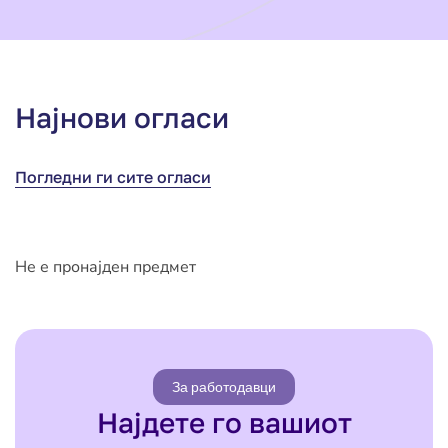
Најнови огласи
Погледни ги сите огласи
Не е пронајден предмет
За работодавци
Најдете го вашиот