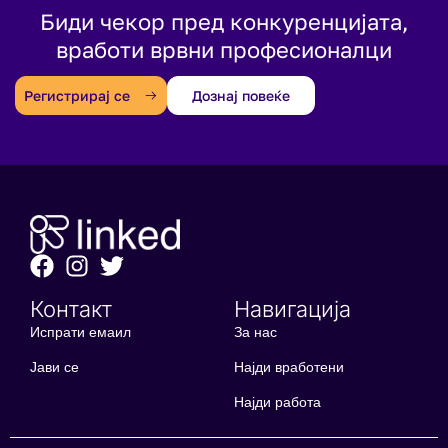
Биди чекор пред конкуренцијата,
вработи врвни професионалци
Регистрирај се
Дознај повеќе
Контакт
Навигација
Испрати емаил
За нас
Јави се
Најди вработени
Најди работа