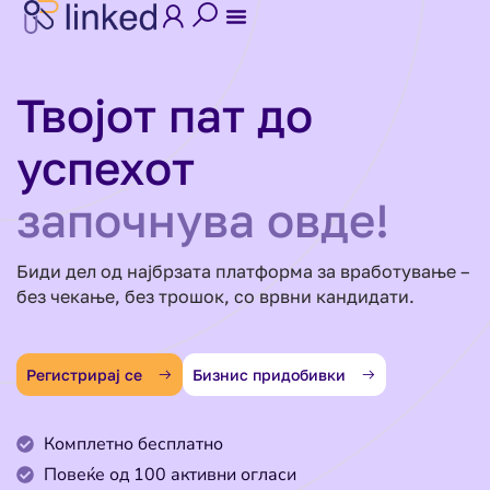
Твојот пат до
успехот
започнува овде!
Биди дел од најбрзата платформа за вработување –
без чекање, без трошок, со врвни кандидати.
Регистрирај се
Бизнис придобивки
Комплетно бесплатно
Повеќе од 100 активни огласи