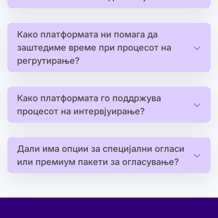
Како платформата ни помага да
заштедиме време при процесот на
регрутирање?
Како платформата го поддржува
процесот на интервјуирање?
Дали има опции за специјални огласи
или премиум пакети за огласување?