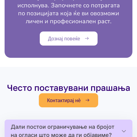
исполнува. Започнете со потрагата
по позицијата која ќе ви овозможи
личен и професионален раст.
Дознај повеќе
Често поставувани прашања
Контактирај нѐ
Дали постои ограничување на бројот
на огласи што може да ги објавиме?