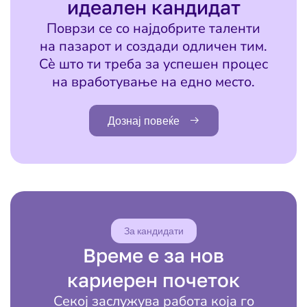
идеален кандидат
Поврзи се со најдобрите таленти
на пазарот и создади одличен тим.
Сè што ти треба за успешен процес
на вработување на едно место.
Дознај повеќе
За кандидати
Време е за нов
кариерен почеток
Секој заслужува работа која го